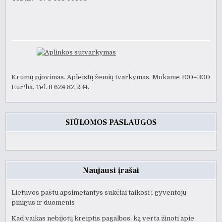
Krūmų pjovimas. Apleistų žemių tvarkymas. Mokame 100–300
Eur/ha. Tel. 8 624 82 234.
SIŪLOMOS PASLAUGOS
Naujausi įrašai
Lietuvos paštu apsimetantys sukčiai taikosi į gyventojų
pinigus ir duomenis
Kad vaikas nebijotų kreiptis pagalbos: ką verta žinoti apie