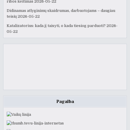
ribos keitimas
2026-05-22
Didinamas atlyginimų skaidrumas, darbuotojams – daugiau
teisių
2026-05-22
Katalizatorius: kada jį taisyti, o kada tiesiog parduoti?
2026-
05-22
Pagalba