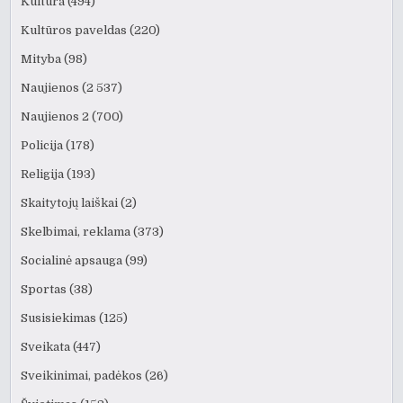
Kultūra
(494)
Kultūros paveldas
(220)
Mityba
(98)
Naujienos
(2 537)
Naujienos 2
(700)
Policija
(178)
Religija
(193)
Skaitytojų laiškai
(2)
Skelbimai, reklama
(373)
Socialinė apsauga
(99)
Sportas
(38)
Susisiekimas
(125)
Sveikata
(447)
Sveikinimai, padėkos
(26)